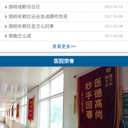
酒精戒断综合症
2017-01-10
酒精依赖症还会造成哪些危害
2017-01-09
酒精依赖症是怎么回事
2017-01-09
酒瘾怎么戒
2017-01-09
查看更多>>
医院荣誉