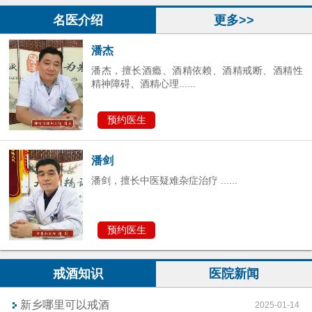
预约医生
名医介绍
更多>>
潘杰
潘杰，擅长酒瘾、酒精依赖、酒精戒断、酒精性
精神障碍、酒精心理......
预约医生
潘剑
潘剑，擅长中医疑难杂症治疗 ......
预约医生
戒酒知识
医院新闻
新乡哪里可以戒酒
2025-01-14