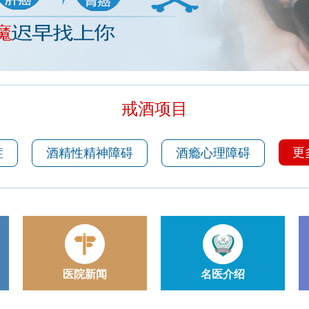
戒酒项目
更
症
酒精性精神障碍
酒瘾心理障碍
医院新闻
名医介绍