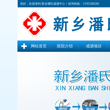
您好，欢迎来到 新乡潘氏戒酒中心！咨询热线：15565286266
网站首页
医院介绍
戒酒项目