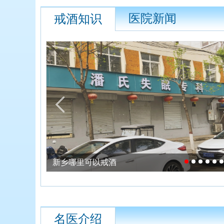
医院新闻
戒酒知识
酒精戒断综合症
名医介绍