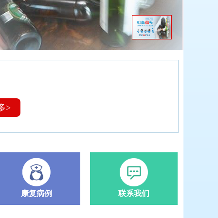
多>
康复病例
联系我们