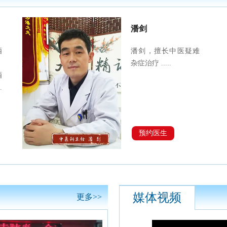
潘剑
酒
潘剑，擅长中医疑难
、
杂症治疗 .....
酒
.
预约医生
媒体视频
更多>>