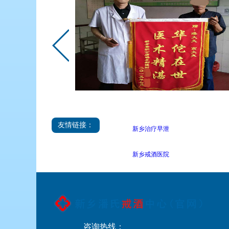
友情链接：
新乡治疗早泄
新乡戒酒医院
咨询热线：