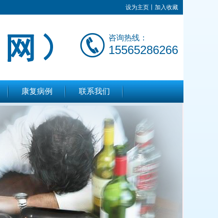
设为主页
丨
加入收藏
咨询热线：
15565286266
康复病例
联系我们