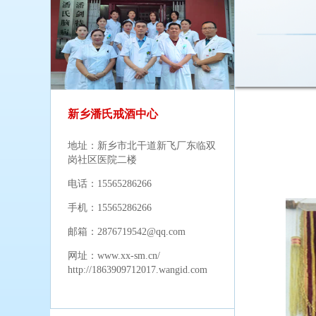
新乡潘氏戒酒中心
地址：新乡市北干道新飞厂东临双
岗社区医院二楼
电话：15565286266
手机：15565286266
邮箱：2876719542@qq.com
网址：
www.xx-sm.cn/
http://1863909712017.wangid.com