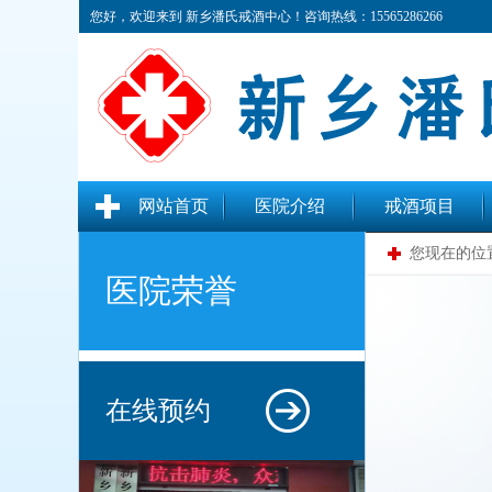
您好，欢迎来到 新乡潘氏戒酒中心！咨询热线：15565286266
网站首页
医院介绍
戒酒项目
您现在的位
医院荣誉
在线预约