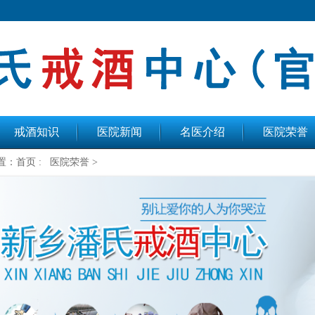
戒酒知识
医院新闻
名医介绍
医院荣誉
置：
首页 :
医院荣誉 >