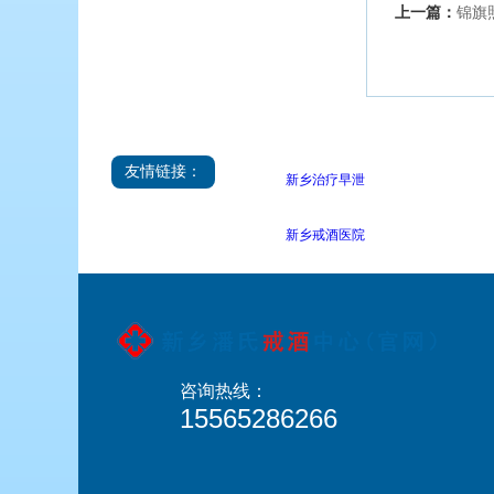
上一篇：
锦旗
友情链接：
新乡治疗早泄
新乡戒酒医院
咨询热线：
15565286266