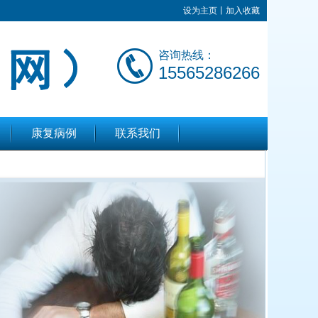
设为主页
丨
加入收藏
咨询热线：
15565286266
康复病例
联系我们