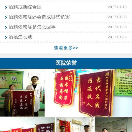
酒精戒断综合症
2017-01-10
酒精依赖症还会造成哪些危害
2017-01-09
酒精依赖症是怎么回事
2017-01-09
酒瘾怎么戒
2017-01-09
查看更多>>
医院荣誉