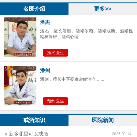
预约医生
名医介绍
更多>>
潘杰
潘杰，擅长酒瘾、酒精依赖、酒精戒断、酒精性
精神障碍、酒精心理......
预约医生
潘剑
潘剑，擅长中医疑难杂症治疗 ......
预约医生
戒酒知识
医院新闻
新乡哪里可以戒酒
2025-01-14