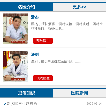
预约医生
名医介绍
更多>>
潘杰
潘杰，擅长酒瘾、酒精依赖、酒精戒断、酒精性
精神障碍、酒精心理......
预约医生
潘剑
潘剑，擅长中医疑难杂症治疗 ......
预约医生
戒酒知识
医院新闻
新乡哪里可以戒酒
2025-01-14