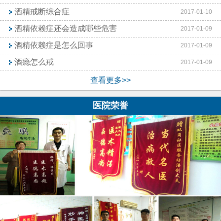
酒精戒断综合症
2017-01-10
酒精依赖症还会造成哪些危害
2017-01-09
酒精依赖症是怎么回事
2017-01-09
酒瘾怎么戒
2017-01-09
查看更多>>
医院荣誉