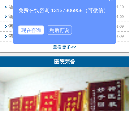
酒精戒断综合症
2017-01-10
免费在线咨询 13137306958（可微信）
酒精依赖症还会造成哪些危害
2017-01-09
酒精依赖症是怎么回事
2017-01-09
现在咨询
稍后再说
酒瘾怎么戒
2017-01-09
查看更多>>
医院荣誉