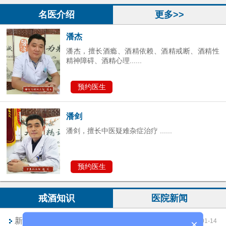
预约医生
名医介绍
更多>>
潘杰
潘杰，擅长酒瘾、酒精依赖、酒精戒断、酒精性
精神障碍、酒精心理......
预约医生
潘剑
潘剑，擅长中医疑难杂症治疗 ......
预约医生
戒酒知识
医院新闻
新乡哪里可以戒酒
2025-01-14
×