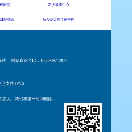
科医院
新乡戒酒中心
口腔溃疡
新乡治口腔溃疡中医
务站
网站直达号ID：1863909712017
已支持 IPV6
负责人，我们将第一时间删除。