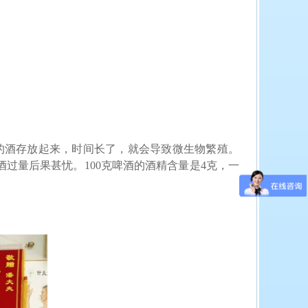
的酒存放起来，时间长了，就会导致微生物繁殖。
酒过量后果甚忧。
100
克啤酒的酒精含量是
4
克，一