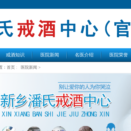
戒酒知识
医院新闻
名医介绍
医院荣誉
置：
首页 :
医院新闻 >