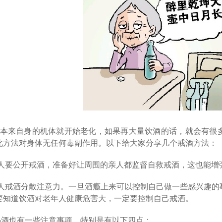
本来自身的机体就开始老化，如果再大量饮酒的话，就会有很
此方法对身体无任何毒副作用。以下给大家分享几个戒酒方法：
人要公开戒酒，准备好让周围的亲人都监督自救戒酒，这也能增
人戒酒分散注意力。一旦酒瘾上来可以控制自己做一些感兴趣的
要知道饮酒对老年人健康危害大，一定要控制自己戒酒。
喝酒也有一些注意事项，特别是有以下四点：