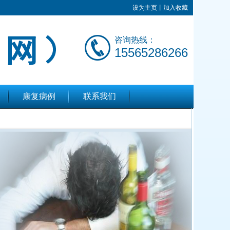
设为主页
丨
加入收藏
咨询热线：
15565286266
康复病例
联系我们