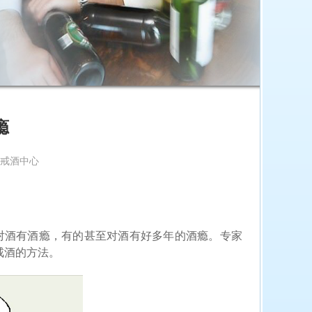
瘾
潘氏戒酒中心
对酒有酒瘾，有的甚至对酒有好多年的酒瘾。专家
戒酒的方法。