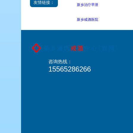
友情链接：
新乡治疗早泄
新乡戒酒医院
咨询热线：
15565286266