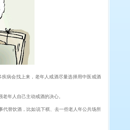
多疾病会找上来，老年人戒酒尽量选择用中医戒酒
强老年人自己主动戒酒的决心。
事代替饮酒，比如说下棋、去一些老人年公共场所