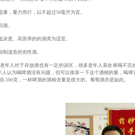
适量，量力而行，以不超过
50
毫升为宜。
闷酒。
低浓度、高营养的的酒类为适宜。
粗制滥造的劣性酒。
老年人对于存放酒也有一定的误区，很多老年人喜欢将喝不完
年人认为喝啤酒没有问题，但可以推算一下这个酒精的量，喝啤
克
-500
克，一杯啤酒的酒精含量是很大的。葡萄酒亦是如此。