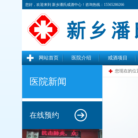
您好，欢迎来到 新乡潘氏戒酒中心！咨询热线：15565286266
网站首页
医院介绍
戒酒项目
您现在的位
医院新闻
在线预约