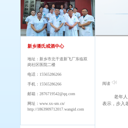
新乡潘氏戒酒中心
地址：新乡市北干道新飞厂东临双
岗社区医院二楼
电话：15565286266
阅读
手机：15565286266
邮箱：2876719542@qq.com
老年人
表示，步入
网址：
www.xx-sm.cn/
http://1863909712017.wangid.com