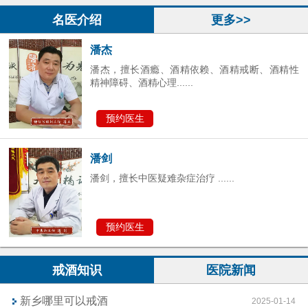
预约医生
名医介绍
更多>>
潘杰
潘杰，擅长酒瘾、酒精依赖、酒精戒断、酒精性
精神障碍、酒精心理......
预约医生
潘剑
潘剑，擅长中医疑难杂症治疗 ......
预约医生
戒酒知识
医院新闻
新乡哪里可以戒酒
2025-01-14